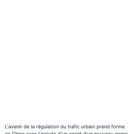
L'avenir de la régulation du trafic urbain prend forme
en Chine avec l'arrivée d'un agent d'un nouveau genre.