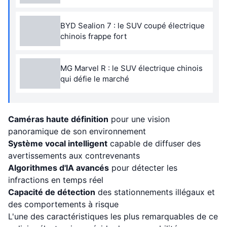
BYD Sealion 7 : le SUV coupé électrique
chinois frappe fort
MG Marvel R : le SUV électrique chinois
qui défie le marché
Caméras haute définition
pour une vision
panoramique de son environnement
Système vocal intelligent
capable de diffuser des
avertissements aux contrevenants
Algorithmes d'IA avancés
pour détecter les
infractions en temps réel
Capacité de détection
des stationnements illégaux et
des comportements à risque
L'une des caractéristiques les plus remarquables de ce