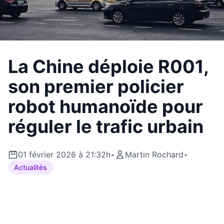
La Chine déploie R001,
son premier policier
robot humanoïde pour
réguler le trafic urbain
01 février 2026 à 21:32h
•
Martin Rochard
•
Actualités