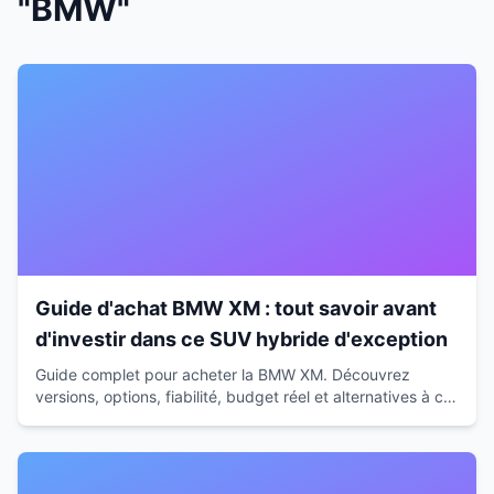
"BMW"
Guide d'achat BMW XM : tout savoir avant
d'investir dans ce SUV hybride d'exception
Guide complet pour acheter la BMW XM. Découvrez
versions, options, fiabilité, budget réel et alternatives à ce
SUV hybride de 653 ch avant de vous décider.