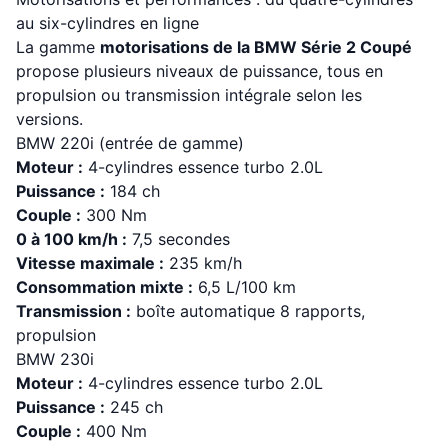
au six-cylindres en ligne
La gamme
motorisations de la BMW Série 2 Coupé
propose plusieurs niveaux de puissance, tous en
propulsion ou transmission intégrale selon les
versions.
BMW 220i (entrée de gamme)
Moteur :
4-cylindres essence turbo 2.0L
Puissance :
184 ch
Couple :
300 Nm
0 à 100 km/h :
7,5 secondes
Vitesse maximale :
235 km/h
Consommation mixte :
6,5 L/100 km
Transmission :
boîte automatique 8 rapports,
propulsion
BMW 230i
Moteur :
4-cylindres essence turbo 2.0L
Puissance :
245 ch
Couple :
400 Nm