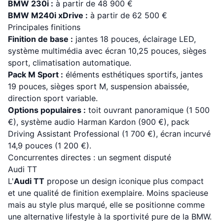
BMW 230i :
à partir de 48 900 €
BMW M240i xDrive :
à partir de 62 500 €
Principales finitions
Finition de base :
jantes 18 pouces, éclairage LED,
système multimédia avec écran 10,25 pouces, sièges
sport, climatisation automatique.
Pack M Sport :
éléments esthétiques sportifs, jantes
19 pouces, sièges sport M, suspension abaissée,
direction sport variable.
Options populaires :
toit ouvrant panoramique (1 500
€), système audio Harman Kardon (900 €), pack
Driving Assistant Professional (1 700 €), écran incurvé
14,9 pouces (1 200 €).
Concurrentes directes : un segment disputé
Audi TT
L'
Audi TT
propose un design iconique plus compact
et une qualité de finition exemplaire. Moins spacieuse
mais au style plus marqué, elle se positionne comme
une alternative lifestyle à la sportivité pure de la BMW.