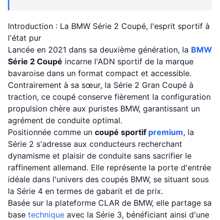
Introduction : La BMW Série 2 Coupé, l'esprit sportif à
l'état pur
Lancée en 2021 dans sa deuxième génération, la
BMW
Série 2 Coupé
incarne l'ADN sportif de la marque
bavaroise dans un format compact et accessible.
Contrairement à sa sœur, la Série 2 Gran Coupé à
traction, ce coupé conserve fièrement la configuration
propulsion chère aux puristes BMW, garantissant un
agrément de conduite optimal.
Positionnée comme un
coupé sportif
premium
, la
Série 2 s'adresse aux conducteurs recherchant
dynamisme et plaisir de conduite sans sacrifier le
raffinement allemand. Elle représente la porte d'entrée
idéale dans l'univers des coupés BMW, se situant sous
la Série 4 en termes de gabarit et de prix.
Basée sur la plateforme CLAR de BMW, elle partage sa
base
technique
avec la Série 3, bénéficiant ainsi d'une