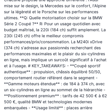
mise sur le design, la Mercedes sur le confort, l'Alpine
sur la légèreté et le Porsche sur les performances
ultimes. **Q: Quelle motorisation choisir sur la BMW
Série 2 Coupé ?** R: Pour un usage quotidien avec
budget maîtrisé, la 220i (184 ch) suffit amplement. La
230i (245 ch) offre le meilleur compromis
performances/prix/consommation. La M240i xDrive
(374 ch) s'adresse aux passionnés recherchant des
performances maximales et le plaisir du six-cylindres
en ligne, mais implique un surcoût significatif à l'achat
et à l'usage. # KEY_TAKEAWAYS: - **Coupé sportif
authentique** : propulsion, châssis équilibré 50/50,
comportement routier référent dans le segment -
**Gamme moteurs étendue** : de 184 à 374 ch, avec
un six-cylindres en ligne au sommet de la hiérarchie -
**Positionnement premium** : tarifs de 42 500 € à 62
500 €, qualité BMW et technologies modernes
embarquées - **Usage limité** : places arrière