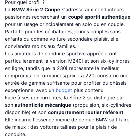
Pour quel profil ?
La
BMW Série 2 Coupé
s'adresse aux conducteurs
passionnés recherchant un
coupé sportif authentique
pour un usage principalement en solo ou en couple.
Parfaite pour les célibataires, jeunes couples sans
enfants ou comme voiture secondaire plaisir, elle
conviendra moins aux familles.
Les amateurs de conduite sportive apprécieront
particulièrement la version M240i et son six-cylindres
en ligne, tandis que la 230i représente le meilleur
compromis performances/prix. La 220i constitue une
entrée de gamme suffisante pour profiter du châssis
exceptionnel avec un
budget
plus contenu.
Face à ses concurrentes, la Série 2 se distingue par
son
authenticité mécanique
(propulsion, six-cylindres
disponible) et son
comportement routier référent
.
Elle incarne l'essence même de ce que BMW sait faire
de mieux : des voitures taillées pour le plaisir de
conduite.