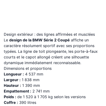
Design extérieur : des lignes affirmées et musclées
Le
design de la BMW Série 2 Coupé
affiche un
caractère résolument sportif avec ses proportions
typées. La ligne de toit plongeante, les porte-à-faux
courts et le capot allongé créent une silhouette
dynamique immédiatement reconnaissable.
Dimensions et proportions
Longueur :
4 537 mm
Largeur :
1 838 mm
Hauteur :
1 390 mm
Empattement :
2 741 mm
Poids :
de 1 520 à 1 705 kg selon les versions
Coffre :
390 litres