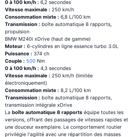
0 à 100 km/h :
6,2 secondes
Vitesse maximale :
250 km/h
Consommation mixte :
6,8 L/100 km
Transmission :
boîte automatique 8 rapports,
propulsion
BMW M240i xDrive (haut de gamme)
Moteur :
6-cylindres en ligne essence turbo 3.0L
Puissance :
374 ch
Couple :
500
Nm
0 à 100 km/h :
4,3 secondes
Vitesse maximale :
250 km/h (limitée
électroniquement)
Consommation mixte :
8,2 L/100 km
Transmission :
boîte automatique 8 rapports,
transmission intégrale xDrive
La
boîte automatique 8 rapports
équipe toutes les
versions, offrant des passages de vitesses rapides et
une douceur exemplaire. Le comportement routier
privilégie l'agilité avec une répartition des masses