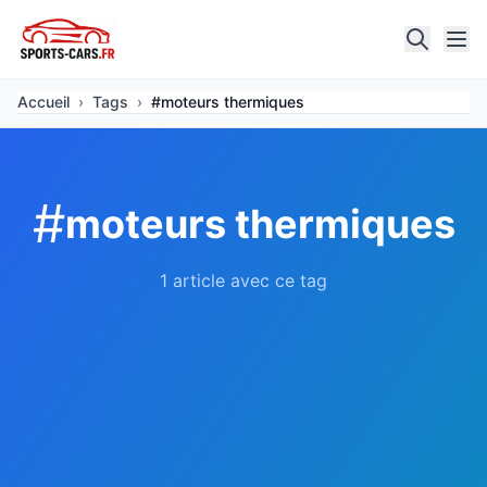
Accueil
›
Tags
›
#moteurs thermiques
#
moteurs thermiques
1 article avec ce tag