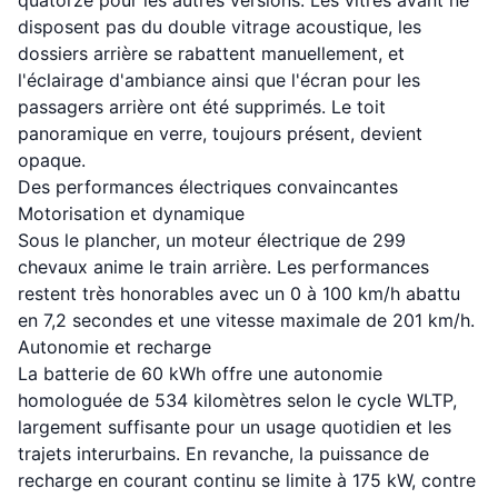
quatorze pour les autres versions. Les vitres avant ne
disposent pas du double vitrage acoustique, les
dossiers arrière se rabattent manuellement, et
l'éclairage d'ambiance ainsi que l'écran pour les
passagers arrière ont été supprimés. Le toit
panoramique en verre, toujours présent, devient
opaque.
Des performances électriques convaincantes
Motorisation et dynamique
Sous le plancher, un moteur électrique de 299
chevaux anime le train arrière. Les performances
restent très honorables avec un 0 à 100 km/h abattu
en 7,2 secondes et une vitesse maximale de 201 km/h.
Autonomie et recharge
La batterie de 60 kWh offre une autonomie
homologuée de 534 kilomètres selon le cycle WLTP,
largement suffisante pour un usage quotidien et les
trajets interurbains. En revanche, la puissance de
recharge en courant continu se limite à 175 kW, contre