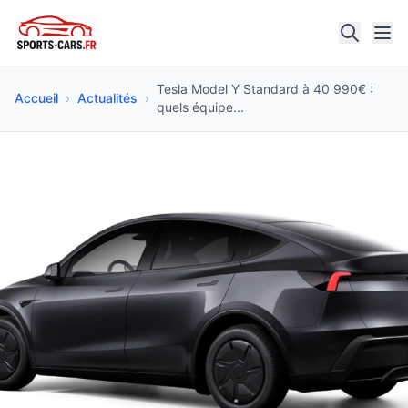
Tesla Model Y Standard à 40 990€ :
Accueil
›
Actualités
›
quels équipe...