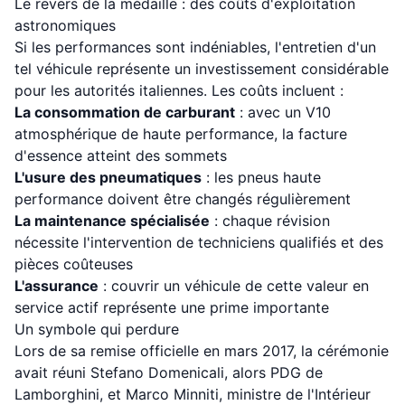
Le revers de la médaille : des coûts d'exploitation
astronomiques
Si les performances sont indéniables, l'entretien d'un
tel véhicule représente un investissement considérable
pour les autorités italiennes. Les coûts incluent :
La consommation de carburant
: avec un V10
atmosphérique de haute performance, la facture
d'essence atteint des sommets
L'usure des pneumatiques
: les pneus haute
performance doivent être changés régulièrement
La maintenance spécialisée
: chaque révision
nécessite l'intervention de techniciens qualifiés et des
pièces coûteuses
L'assurance
: couvrir un véhicule de cette valeur en
service actif représente une prime importante
Un symbole qui perdure
Lors de sa remise officielle en mars 2017, la cérémonie
avait réuni Stefano Domenicali, alors PDG de
Lamborghini, et Marco Minniti, ministre de l'Intérieur