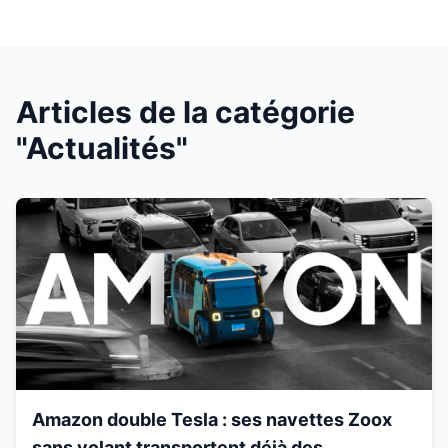
Articles de la catégorie
"Actualités"
Amazon double Tesla : ses navettes Zoox
sans volant transportent déjà des