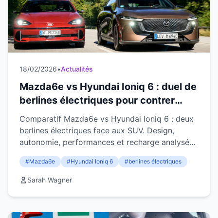
18/02/2026
•
Actualités
Mazda6e vs Hyundai Ioniq 6 : duel de
berlines électriques pour contrer
l'hégémonie des SUV
Comparatif Mazda6e vs Hyundai Ioniq 6 : deux
berlines électriques face aux SUV. Design,
autonomie, performances et recharge analysés
en détail.
#Mazda6e
#Hyundai Ioniq 6
#berlines électriques
Sarah Wagner