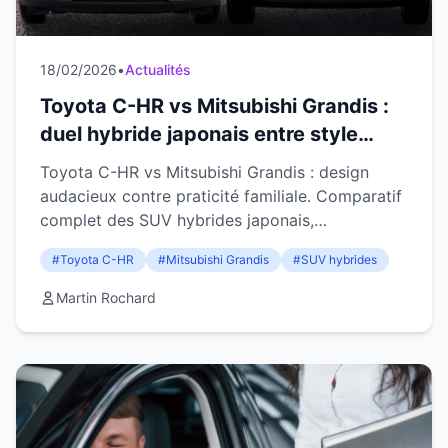
18/02/2026
•
Actualités
Toyota C-HR vs Mitsubishi Grandis :
duel hybride japonais entre style
radical et praticité familiale
Toyota C-HR vs Mitsubishi Grandis : design
audacieux contre praticité familiale. Comparatif
complet des SUV hybrides japonais,
motorisations et habitabilité.
#Toyota C-HR
#Mitsubishi Grandis
#SUV hybrides
Martin Rochard