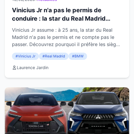
Vinicius Jr n'a pas le permis de
conduire : la star du Real Madrid
assume son choix à 25 ans
Vinicius Jr assume : à 25 ans, la star du Real
Madrid n'a pas le permis et ne compte pas le
passer. Découvrez pourquoi il préfère les sièges
arrière.
#Vinicius Jr
#Real Madrid
#BMW
Laurence Jardin