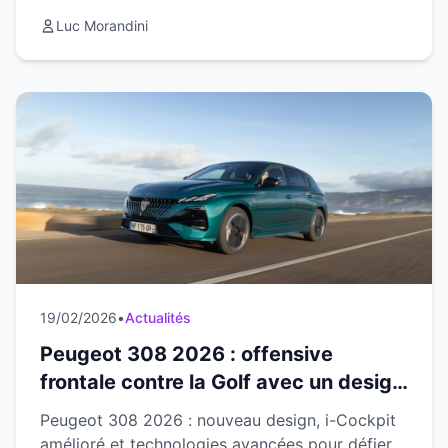
Luc Morandini
19/02/2026
•
Actualités
Peugeot 308 2026 : offensive
frontale contre la Golf avec un design
repensé et un i-Cockpit amélioré
Peugeot 308 2026 : nouveau design, i-Cockpit
amélioré et technologies avancées pour défier