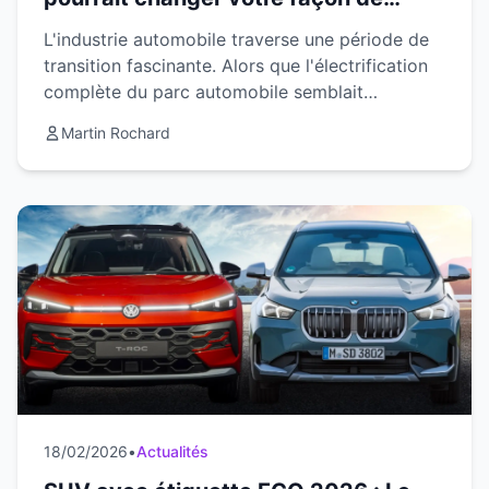
conduire électrique
L'industrie automobile traverse une période de
transition fascinante. Alors que l'électrification
complète du parc automobile semblait
imminente il y a quelques années, le rythme
Martin Rochard
s'est avéré plu...
18/02/2026
•
Actualités