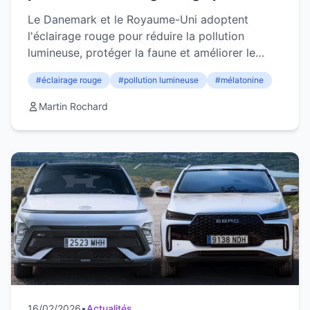
protéger le sommeil et la faune
Le Danemark et le Royaume-Uni adoptent
l'éclairage rouge pour réduire la pollution
lumineuse, protéger la faune et améliorer le
sommeil des citoyens.
#éclairage rouge
#pollution lumineuse
#mélatonine
Martin Rochard
16/02/2026
•
Actualités