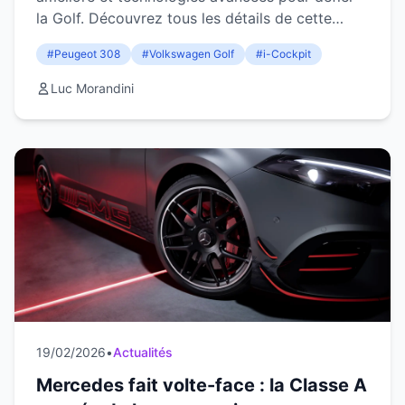
la Golf. Découvrez tous les détails de cette
compacte.
#Peugeot 308
#Volkswagen Golf
#i-Cockpit
Luc Morandini
19/02/2026
•
Actualités
Mercedes fait volte-face : la Classe A