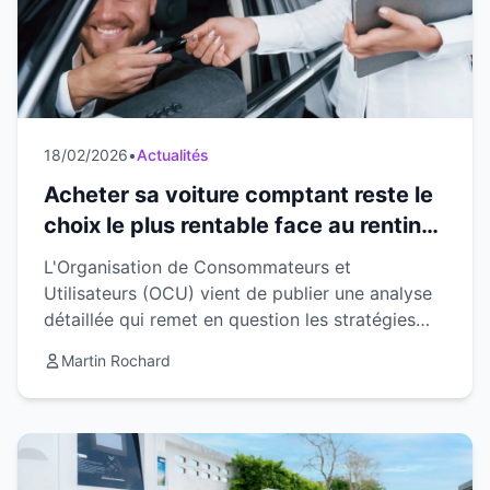
18/02/2026
•
Actualités
Acheter sa voiture comptant reste le
choix le plus rentable face au renting
en 2026
L'Organisation de Consommateurs et
Utilisateurs (OCU) vient de publier une analyse
détaillée qui remet en question les stratégies
commerciales actuelles du secteur automobile.
Martin Rochard
Selon leurs conclusio...