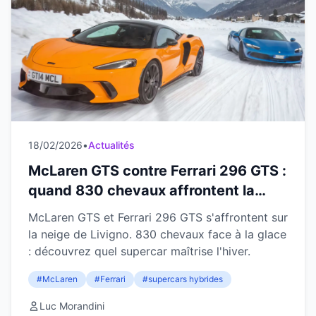
18/02/2026
•
Actualités
McLaren GTS contre Ferrari 296 GTS :
quand 830 chevaux affrontent la
neige de Livigno
McLaren GTS et Ferrari 296 GTS s'affrontent sur
la neige de Livigno. 830 chevaux face à la glace
: découvrez quel supercar maîtrise l'hiver.
#McLaren
#Ferrari
#supercars hybrides
Luc Morandini