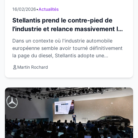
16/02/2026
•
Actualités
Stellantis prend le contre-pied de
l'industrie et relance massivement le
diesel en Europe
Dans un contexte où l'industrie automobile
européenne semble avoir tourné définitivement
la page du diesel, Stellantis adopte une
stratégie audacieuse qui surprend tous les
Martin Rochard
observateurs du secteu...