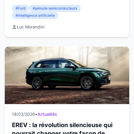
données, menaçant la product...
#Ford
#pénurie semiconducteurs
#intelligence artificielle
Luc Morandini
18/02/2026
•
Actualités
EREV : la révolution silencieuse qui
pourrait changer votre façon de