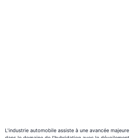
L'industrie automobile assiste à une avancée majeure
dans le domaine de l'hybridation avec le dévoilement