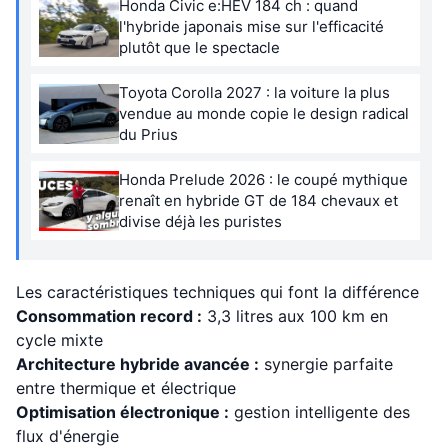
Honda Civic e:HEV 184 ch : quand
l'hybride japonais mise sur l'efficacité
plutôt que le spectacle
Toyota Corolla 2027 : la voiture la plus
vendue au monde copie le design radical
du Prius
Honda Prelude 2026 : le coupé mythique
renaît en hybride GT de 184 chevaux et
divise déjà les puristes
Les caractéristiques techniques qui font la différence
Consommation record :
3,3 litres aux 100 km en
cycle mixte
Architecture hybride avancée :
synergie parfaite
entre thermique et électrique
Optimisation électronique :
gestion intelligente des
flux d'énergie