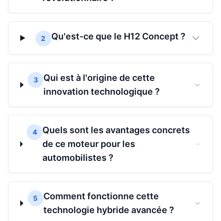
Qu'est-ce que le H12 Concept ?
2
Qui est à l'origine de cette
3
innovation technologique ?
Quels sont les avantages concrets
4
de ce moteur pour les
automobilistes ?
Comment fonctionne cette
5
technologie hybride avancée ?