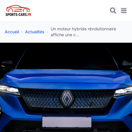
Un moteur hybride révolutionnaire
Accueil
›
Actualités
›
affiche une c...