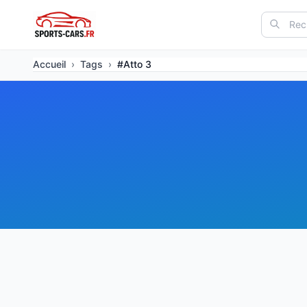
Accueil
›
Tags
›
#Atto 3