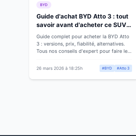
BYD
Guide d'achat BYD Atto 3 : tout
savoir avant d'acheter ce SUV
électrique chinois
Guide complet pour acheter la BYD Atto
3 : versions, prix, fiabilité, alternatives.
Tous nos conseils d'expert pour faire le
bon choix sans regret.
26 mars 2026 à 18:25h
#BYD
#Atto 3