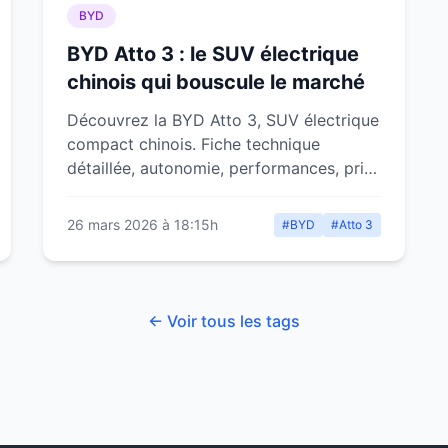
BYD
BYD Atto 3 : le SUV électrique
chinois qui bouscule le marché
Découvrez la BYD Atto 3, SUV électrique
compact chinois. Fiche technique
détaillée, autonomie, performances, prix,
équipements et notre verdict complet.
26 mars 2026 à 18:15h
#BYD
#Atto 3
← Voir tous les tags