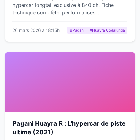
hypercar longtail exclusive à 840 ch. Fiche
technique complète, performances
exceptionnelles et prix sur mesure.
26 mars 2026 à 18:15h
#Pagani
#Huayra Codalunga
Pagani Huayra R : L'hypercar de piste
ultime (2021)