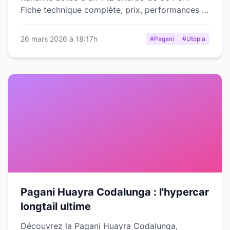
Fiche technique complète, prix, performances et
avis d'expert.
26 mars 2026 à 18:17h
#Pagani
#Utopia
Pagani Huayra Codalunga : l'hypercar
longtail ultime
Découvrez la Pagani Huayra Codalunga,