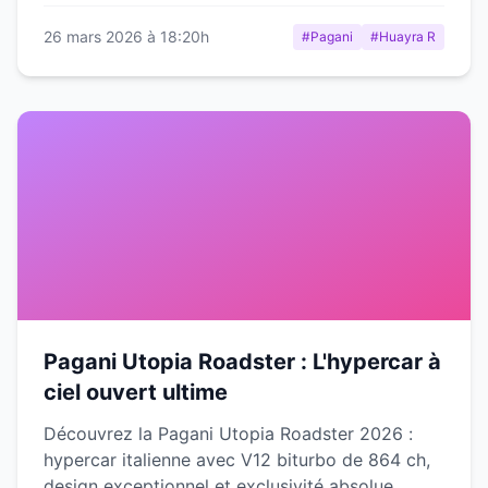
cette hypercar exclusive.
26 mars 2026 à 18:20h
#Pagani
#Huayra R
Pagani Utopia Roadster : L'hypercar à
ciel ouvert ultime
Découvrez la Pagani Utopia Roadster 2026 :
hypercar italienne avec V12 biturbo de 864 ch,
design exceptionnel et exclusivité absolue.