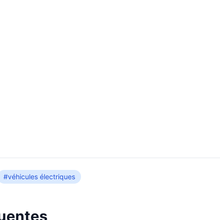
#véhicules électriques
quentes