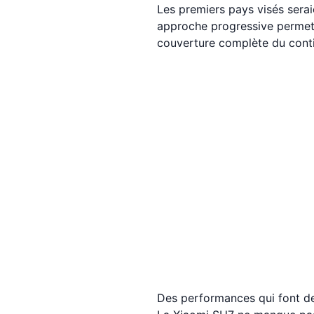
Les premiers pays visés seraie
approche progressive permettr
couverture complète du conti
Des performances qui font de