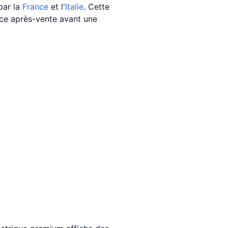
par la
France
et l'
Italie
. Cette
ice après-vente avant une