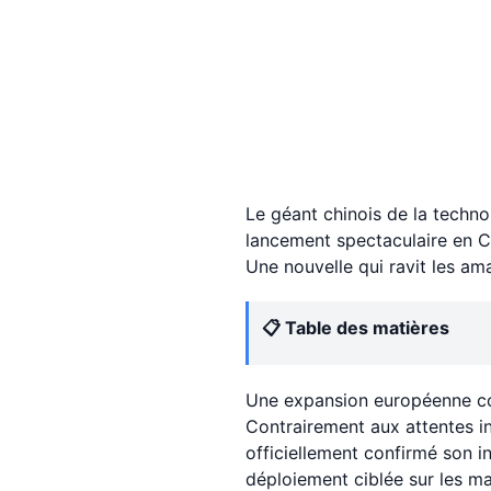
Le géant chinois de la techn
lancement spectaculaire en Chi
Une nouvelle qui ravit les am
📋 Table des matières
Une expansion européenne c
Contrairement aux attentes in
officiellement confirmé son 
déploiement ciblée sur les ma