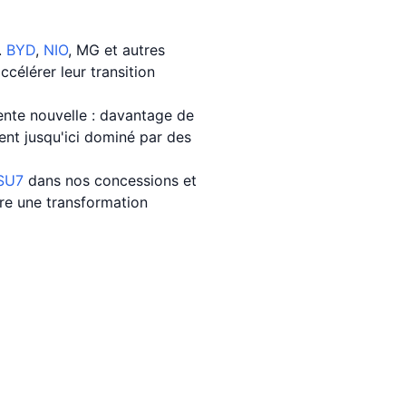
.
BYD
,
NIO
, MG et autres
ccélérer leur transition
ente nouvelle : davantage de
ent jusqu'ici dominé par des
SU7
dans nos concessions et
re une transformation