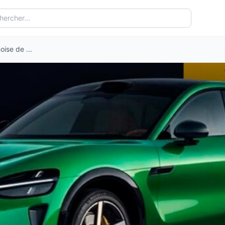
oise de ...