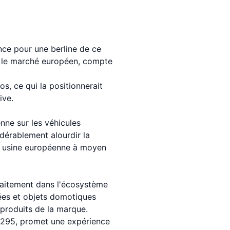
nce pour une berline de ce
ur le marché européen, compte
s, ce qui la positionnerait
ive.
nne sur les véhicules
dérablement alourdir la
une usine européenne à moyen
faitement dans l'écosystème
ées et objets domotiques
 produits de la marque.
295, promet une expérience