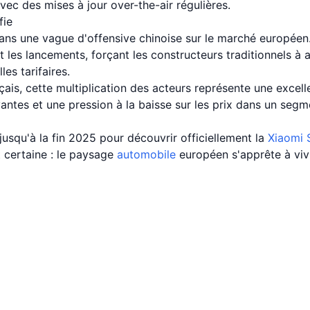
, avec des mises à jour over-the-air régulières.
fie
 dans une vague d'offensive chinoise sur le marché européen
 les lancements, forçant les constructeurs traditionnels à a
les tarifaires.
is, cette multiplication des acteurs représente une excell
antes et une pression à la baisse sur les prix dans un segm
jusqu'à la fin 2025 pour découvrir officiellement la
Xiaomi 
 certaine : le paysage
automobile
européen s'apprête à viv