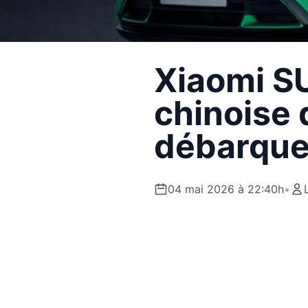
Xiaomi SU
chinoise
débarque
04 mai 2026 à 22:40h
•