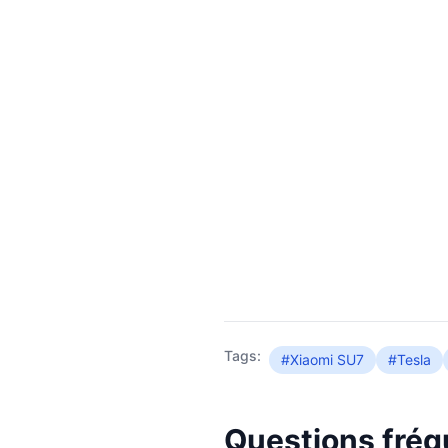
Tags:
#Xiaomi SU7
#Tesla
Questions fré