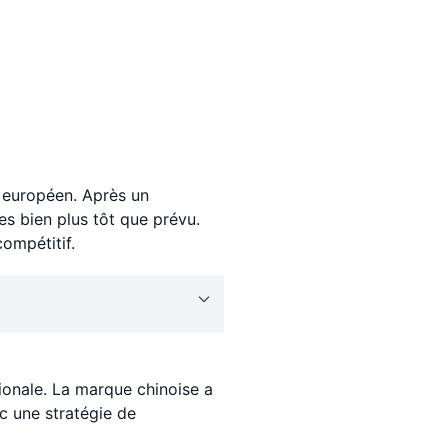
e européen. Après un
es bien plus tôt que prévu.
compétitif.
ionale. La marque chinoise a
c une stratégie de