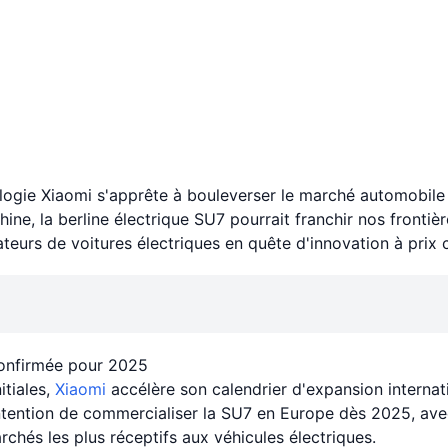
ologie Xiaomi s'apprête à bouleverser le marché automobil
ne, la berline électrique SU7 pourrait franchir nos frontièr
ateurs de voitures électriques en quête d'innovation à prix 
onfirmée pour 2025
itiales,
Xiaomi
accélère son calendrier d'expansion internat
intention de commercialiser la SU7 en Europe dès 2025, ave
rchés les plus réceptifs aux véhicules électriques.