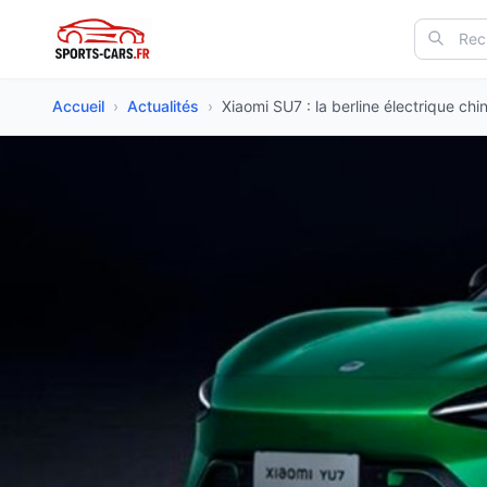
Accueil
›
Actualités
›
Xiaomi SU7 : la berline électrique chin