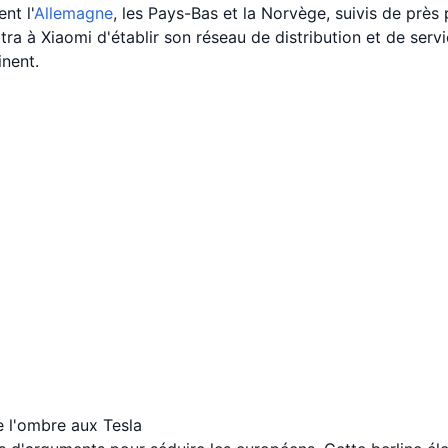
nt l'
Allemagne
, les Pays-Bas et la Norvège, suivis de près 
a à Xiaomi d'établir son réseau de distribution et de serv
nent.
 l'ombre aux Tesla