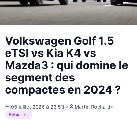
Volkswagen Golf 1.5
eTSI vs Kia K4 vs
Mazda3 : qui domine le
segment des
compactes en 2024 ?
05 juillet 2026 à 23:51h
•
Martin Rochard
•
Actualités