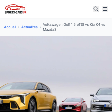
Volkswagen Golf 1.5 eTSI vs Kia K4 vs
Accueil
›
Actualités
›
Mazda3 : ...