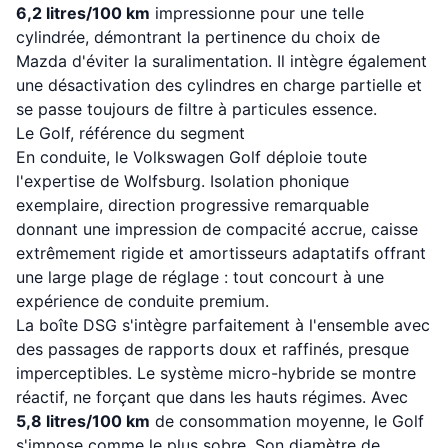
6,2 litres/100 km
impressionne pour une telle
cylindrée, démontrant la pertinence du choix de
Mazda d'éviter la suralimentation. Il intègre également
une désactivation des cylindres en charge partielle et
se passe toujours de filtre à particules essence.
Le Golf, référence du segment
En conduite, le Volkswagen Golf déploie toute
l'expertise de Wolfsburg. Isolation phonique
exemplaire, direction progressive remarquable
donnant une impression de compacité accrue, caisse
extrêmement rigide et amortisseurs adaptatifs offrant
une large plage de réglage : tout concourt à une
expérience de conduite premium.
La boîte DSG s'intègre parfaitement à l'ensemble avec
des passages de rapports doux et raffinés, presque
imperceptibles. Le système micro-hybride se montre
réactif, ne forçant que dans les hauts régimes. Avec
5,8 litres/100 km
de consommation moyenne, le Golf
s'impose comme le plus sobre. Son diamètre de