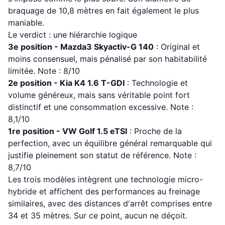
braquage de 10,8 mètres en fait également le plus
maniable.
Le verdict : une hiérarchie logique
3e position - Mazda3 Skyactiv-G 140
: Original et
moins consensuel, mais pénalisé par son habitabilité
limitée. Note : 8/10
2e position - Kia K4 1.6 T-GDI
: Technologie et
volume généreux, mais sans véritable point fort
distinctif et une consommation excessive. Note :
8,1/10
1re position - VW Golf 1.5 eTSI
: Proche de la
perfection, avec un équilibre général remarquable qui
justifie pleinement son statut de référence. Note :
8,7/10
Les trois modèles intègrent une technologie micro-
hybride et affichent des performances au freinage
similaires, avec des distances d'arrêt comprises entre
34 et 35 mètres. Sur ce point, aucun ne déçoit.