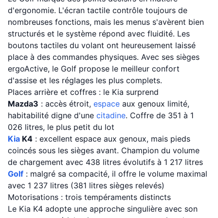
d'ergonomie. L'écran tactile contrôle toujours de
nombreuses fonctions, mais les menus s'avèrent bien
structurés et le système répond avec fluidité. Les
boutons tactiles du volant ont heureusement laissé
place à des commandes physiques. Avec ses sièges
ergoActive, le Golf propose le meilleur confort
d'assise et les réglages les plus complets.
Places arrière et coffres : le Kia surprend
Mazda3
: accès étroit,
espace
aux genoux limité,
habitabilité digne d'une
citadine
. Coffre de 351 à 1
026 litres, le plus petit du lot
Kia
K4
: excellent espace aux genoux, mais pieds
coincés sous les sièges avant. Champion du volume
de chargement avec 438 litres évolutifs à 1 217 litres
Golf
: malgré sa compacité, il offre le volume maximal
avec 1 237 litres (381 litres sièges relevés)
Motorisations : trois tempéraments distincts
Le Kia K4 adopte une approche singulière avec son