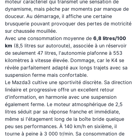
moteur caractériel qui transmet une sensation de
dynamisme, mais pèche par moments par manque de
douceur. Au démarrage, il affiche une certaine
brusquerie pouvant provoquer des pertes de motricité
sur chaussée mouillée.
Avec une consommation moyenne de
6,8 litres/100
km
(8,5 litres sur autoroute), associée à un réservoir
de seulement 47 litres, l'autonomie plafonne à 553
kilomètres à vitesse élevée. Dommage, car le K4 se
révèle parfaitement adapté aux longs trajets avec sa
suspension ferme mais confortable.
Le Mazda3 cultive une sportivité discrète. Sa direction
linéaire et progressive offre un excellent retour
d'information, en harmonie avec une suspension
également ferme. Le moteur atmosphérique de 2,5
litres séduit par sa réponse franche et immédiate,
même si l'étagement long de la boîte bride quelque
peu ses performances. À 140 km/h en sixième, il
tourne à peine à 3 000 tr/min. Sa consommation de