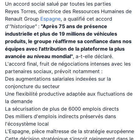
Un accord social salué par toutes les parties
Reyes Torres, directrice des Ressources Humaines de
Renault Group
Espagne
, a qualifié cet accord
d'
"historique"
:
"Après 75 ans de présence
industrielle et plus de 19 millions de véhicules
produits, le groupe réaffirme sa confiance dans nos
équipes avec l'attribution de la plateforme la plus
avancée au niveau mondial"
, a-t-elle déclaré.
L'accord final, fruit de négociations intenses avec les
partenaires sociaux, prévoit notamment :
Des augmentations salariales indexées sur la
conjoncture du secteur
Une flexibilité productive adaptée aux fluctuations de
la demande
La sécurisation de plus de 6000 emplois directs
Des milliers d'emplois indirects préservés dans
l'écosystème local
L'Espagne, pièce maîtresse de la stratégie européenne
Cette décision stratégique s'inscrit pleinement dans le