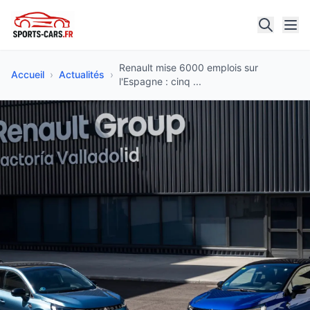
Renault mise 6000 emplois sur
Accueil
›
Actualités
›
l'Espagne : cinq ...