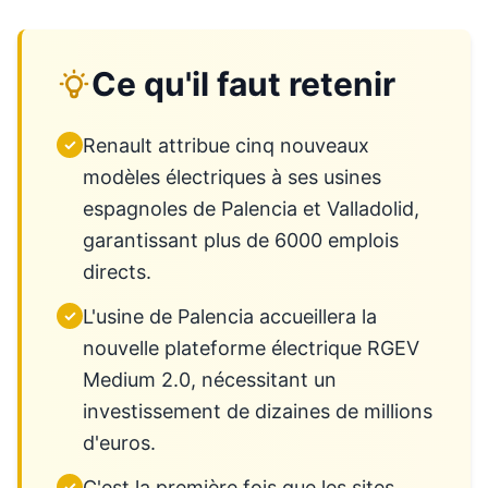
Ce qu'il faut retenir
Renault attribue cinq nouveaux
✓
modèles électriques à ses usines
espagnoles de Palencia et Valladolid,
garantissant plus de 6000 emplois
directs.
L'usine de Palencia accueillera la
✓
nouvelle plateforme électrique RGEV
Medium 2.0, nécessitant un
investissement de dizaines de millions
d'euros.
C'est la première fois que les sites
✓