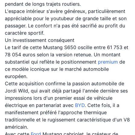
pendant de longs trajets routiers.
L'espace intérieur s'avère généreux, particulièrement
appréciable pour le youtubeur de grande taille et son
passager. Le confort n'a pas été sacrifié au profit du
caractère sportif.
Un investissement conséquent
Le tarif de cette Mustang S650 oscille entre 61 753 et
78 054 euros selon la version retenue. Un montant
substantiel qui reflète le positionnement
premium
de
ce modèle iconique sur le marché automobile
européen.
Cette acquisition confirme la passion automobile de
Jordi Wild, qui avait déjà partagé l'année dernière ses
impressions lors d'un premier essai de véhicule
électrique en partenariat avec
BYD
. Cette fois, il a
manifestement préféré l'approche thermique
traditionnelle et le rugissement caractéristique d'un V8
américain.
Avec cette
Ford
Mustang cabriolet, le créateur de