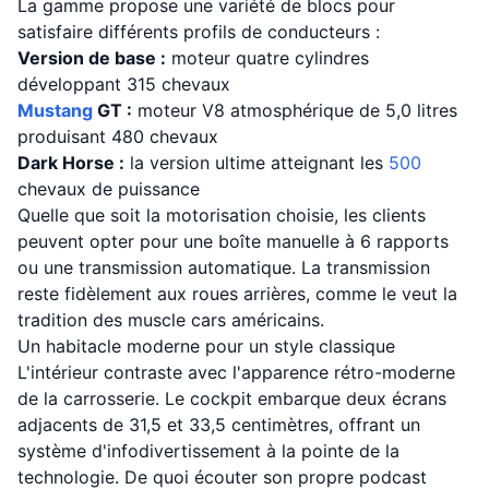
La gamme propose une variété de blocs pour
satisfaire différents profils de conducteurs :
Version de base :
moteur quatre cylindres
développant 315 chevaux
Mustang
GT :
moteur V8 atmosphérique de 5,0 litres
produisant 480 chevaux
Dark Horse :
la version ultime atteignant les
500
chevaux de puissance
Quelle que soit la motorisation choisie, les clients
peuvent opter pour une boîte manuelle à 6 rapports
ou une transmission automatique. La transmission
reste fidèlement aux roues arrières, comme le veut la
tradition des muscle cars américains.
Un habitacle moderne pour un style classique
L'intérieur contraste avec l'apparence rétro-moderne
de la carrosserie. Le cockpit embarque deux écrans
adjacents de 31,5 et 33,5 centimètres, offrant un
système d'infodivertissement à la pointe de la
technologie. De quoi écouter son propre podcast