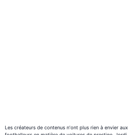
Les créateurs de contenus n'ont plus rien à envier aux
footballeurs en matière de voitures de prestige. Jordi