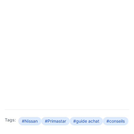
Tags:
#Nissan
#Primastar
#guide achat
#conseils