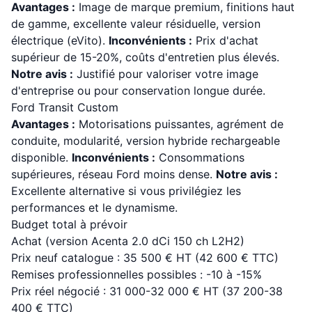
Avantages :
Image de marque premium, finitions haut
de gamme, excellente valeur résiduelle, version
électrique (eVito).
Inconvénients :
Prix d'achat
supérieur de 15-20%, coûts d'entretien plus élevés.
Notre avis :
Justifié pour valoriser votre image
d'entreprise ou pour conservation longue durée.
Ford Transit Custom
Avantages :
Motorisations puissantes, agrément de
conduite, modularité, version hybride rechargeable
disponible.
Inconvénients :
Consommations
supérieures, réseau Ford moins dense.
Notre avis :
Excellente alternative si vous privilégiez les
performances et le dynamisme.
Budget total à prévoir
Achat (version Acenta 2.0 dCi 150 ch L2H2)
Prix neuf catalogue : 35 500 € HT (42 600 € TTC)
Remises professionnelles possibles : -10 à -15%
Prix réel négocié : 31 000-32 000 € HT (37 200-38
400 € TTC)