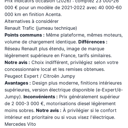
Prix indicatifs occasion (2026) : comptez 23 000-26
000 € pour un modèle de 2021-2022 avec 40 000-60
000 km en finition Acenta.
Alternatives à considérer
Renault Trafic (jumeau technique)
Points communs :
Même plateforme, mêmes moteurs,
volume de chargement identique.
Différences :
Réseau Renault plus étendu, image de marque
légèrement supérieure en France, tarifs similaires.
Notre avis :
Choix indifférent, privilégiez selon votre
concessionnaire local et les remises obtenues.
Peugeot Expert / Citroën Jumpy
Avantages :
Design plus moderne, finitions intérieures
supérieures, version électrique disponible (e-Expert/ë-
Jumpy).
Inconvénients :
Prix généralement supérieur
de 2 000-3 000 €, motorisations diesel légèrement
moins sobres.
Notre avis :
À privilégier si le confort
intérieur est prioritaire ou si vous visez l'électrique.
Mercedes Vito