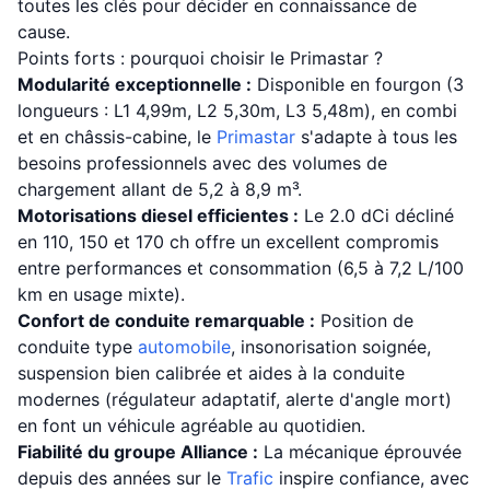
toutes les clés pour décider en connaissance de
cause.
Points forts : pourquoi choisir le Primastar ?
Modularité exceptionnelle :
Disponible en fourgon (3
longueurs : L1 4,99m, L2 5,30m, L3 5,48m), en combi
et en châssis-cabine, le
Primastar
s'adapte à tous les
besoins professionnels avec des volumes de
chargement allant de 5,2 à 8,9 m³.
Motorisations diesel efficientes :
Le 2.0 dCi décliné
en 110, 150 et 170 ch offre un excellent compromis
entre performances et consommation (6,5 à 7,2 L/100
km en usage mixte).
Confort de conduite remarquable :
Position de
conduite type
automobile
, insonorisation soignée,
suspension bien calibrée et aides à la conduite
modernes (régulateur adaptatif, alerte d'angle mort)
en font un véhicule agréable au quotidien.
Fiabilité du groupe Alliance :
La mécanique éprouvée
depuis des années sur le
Trafic
inspire confiance, avec