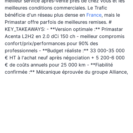
meilleur service après-vente près de chez vous et les
meilleures conditions commerciales. Le Trafic
bénéficie d'un réseau plus dense en
France
, mais le
Primastar offre parfois de meilleures remises. #
KEY_TAKEAWAYS: - **Version optimale :** Primastar
Acenta L2H2 en 2.0 dCi 150 ch - meilleur compromis
confort/prix/performances pour 90% des
professionnels - **Budget réaliste :** 33 000-35 000
€ HT à l'achat neuf après négociation + 5 200-6 000
€ de coûts annuels pour 25 000 km - **Fiabilité
confirmée :** Mécanique éprouvée du groupe Alliance,