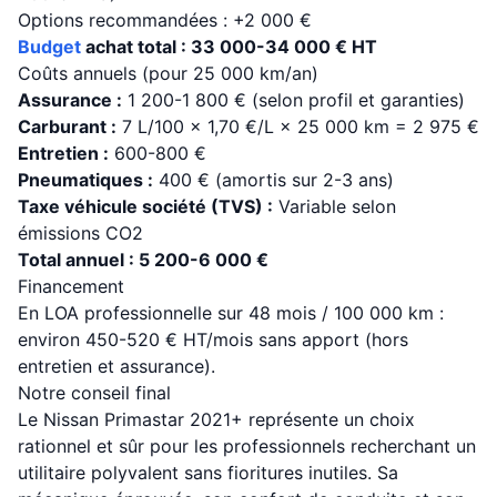
Options recommandées : +2 000 €
Budget
achat total : 33 000-34 000 € HT
Coûts annuels (pour 25 000 km/an)
Assurance :
1 200-1 800 € (selon profil et garanties)
Carburant :
7 L/100 × 1,70 €/L × 25 000 km = 2 975 €
Entretien :
600-800 €
Pneumatiques :
400 € (amortis sur 2-3 ans)
Taxe véhicule société (TVS) :
Variable selon
émissions CO2
Total annuel : 5 200-6 000 €
Financement
En LOA professionnelle sur 48 mois / 100 000 km :
environ 450-520 € HT/mois sans apport (hors
entretien et assurance).
Notre conseil final
Le Nissan Primastar 2021+ représente un choix
rationnel et sûr pour les professionnels recherchant un
utilitaire polyvalent sans fioritures inutiles. Sa