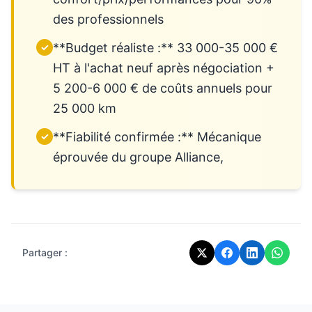
des professionnels
**Budget réaliste :** 33 000-35 000 €
✓
HT à l'achat neuf après négociation +
5 200-6 000 € de coûts annuels pour
25 000 km
**Fiabilité confirmée :** Mécanique
✓
éprouvée du groupe Alliance,
Partager :