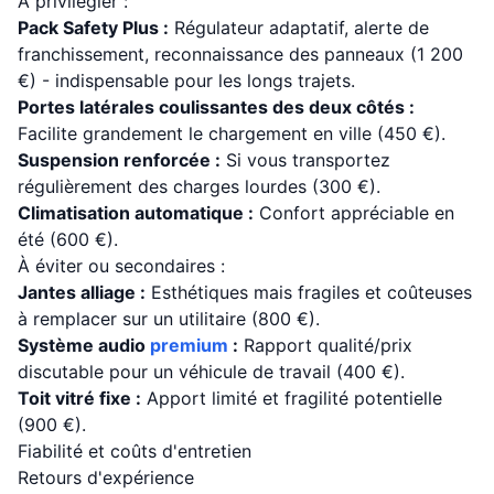
À privilégier :
Pack Safety Plus :
Régulateur adaptatif, alerte de
franchissement, reconnaissance des panneaux (1 200
€) - indispensable pour les longs trajets.
Portes latérales coulissantes des deux côtés :
Facilite grandement le chargement en ville (450 €).
Suspension renforcée :
Si vous transportez
régulièrement des charges lourdes (300 €).
Climatisation automatique :
Confort appréciable en
été (600 €).
À éviter ou secondaires :
Jantes alliage :
Esthétiques mais fragiles et coûteuses
à remplacer sur un utilitaire (800 €).
Système audio
premium
:
Rapport qualité/prix
discutable pour un véhicule de travail (400 €).
Toit vitré fixe :
Apport limité et fragilité potentielle
(900 €).
Fiabilité et coûts d'entretien
Retours d'expérience