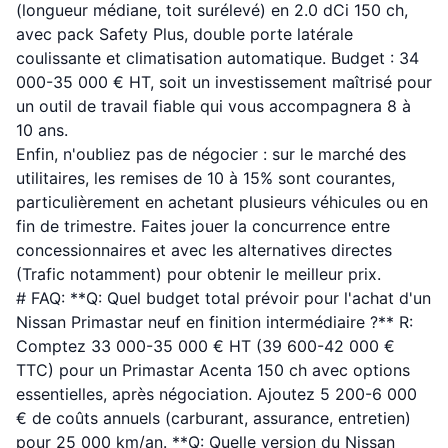
(longueur médiane, toit surélevé) en 2.0 dCi 150 ch,
avec pack Safety Plus, double porte latérale
coulissante et climatisation automatique. Budget : 34
000-35 000 € HT, soit un investissement maîtrisé pour
un outil de travail fiable qui vous accompagnera 8 à
10 ans.
Enfin, n'oubliez pas de négocier : sur le marché des
utilitaires, les remises de 10 à 15% sont courantes,
particulièrement en achetant plusieurs véhicules ou en
fin de trimestre. Faites jouer la concurrence entre
concessionnaires et avec les alternatives directes
(Trafic notamment) pour obtenir le meilleur prix.
# FAQ: **Q: Quel budget total prévoir pour l'achat d'un
Nissan Primastar neuf en finition intermédiaire ?** R:
Comptez 33 000-35 000 € HT (39 600-42 000 €
TTC) pour un Primastar Acenta 150 ch avec options
essentielles, après négociation. Ajoutez 5 200-6 000
€ de coûts annuels (carburant, assurance, entretien)
pour 25 000 km/an. **Q: Quelle version du Nissan