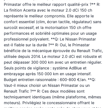
Primastar offre le meilleur rapport qualité-prix ?** R:
La finition Acenta avec le moteur 2.0 dCi 150 ch
représente le meilleur compromis. Elle apporte le
confort essentiel (clim, écran tactile, régulateur) sans
surcoût excessif, et la motorisation 150 ch offre
performances et sobriété optimales pour un usage
professionnel polyvalent. **Q: Le Nissan Primastar
est-il fiable sur la durée ?** R: Oui, le Primastar
bénéficie de la mécanique éprouvée du Renault Trafic,
utilisée depuis 2014. Le moteur 2.0 dCi est robuste et
peut dépasser 300 000 km avec un entretien régulier.
Seuls points de vigilance : système AdBlue et
embrayage après 150 000 km en usage intensif.
Budget entretien raisonnable : 600-800 €/an. **Q:
Vaut-il mieux choisir un Nissan Primastar ou un
Renault Trafic ?** R: Ces deux modèles sont
techniquement identiques (même plateforme, mêmes
moteurs). Privilégiez le concessionnaire offrant le