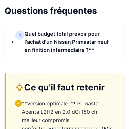
Questions fréquentes
Quel budget total prévoir pour
1
l'achat d'un Nissan Primastar neuf
en finition intermédiaire ?**
Ce qu'il faut retenir
**Version optimale :** Primastar
✓
Acenta L2H2 en 2.0 dCi 150 ch -
meilleur compromis
confort/prix/performances pour 90%