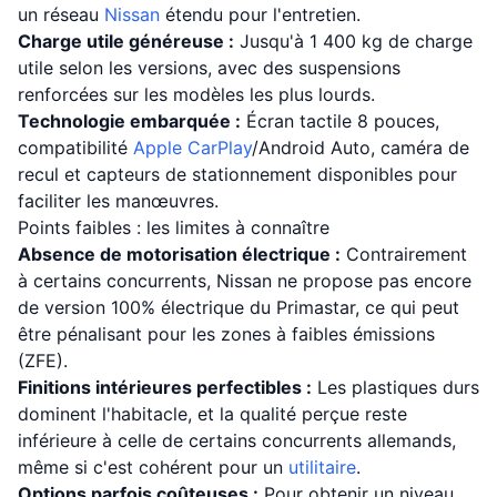
un réseau
Nissan
étendu pour l'entretien.
Charge utile généreuse :
Jusqu'à 1 400 kg de charge
utile selon les versions, avec des suspensions
renforcées sur les modèles les plus lourds.
Technologie embarquée :
Écran tactile 8 pouces,
compatibilité
Apple CarPlay
/Android Auto, caméra de
recul et capteurs de stationnement disponibles pour
faciliter les manœuvres.
Points faibles : les limites à connaître
Absence de motorisation électrique :
Contrairement
à certains concurrents, Nissan ne propose pas encore
de version 100% électrique du Primastar, ce qui peut
être pénalisant pour les zones à faibles émissions
(ZFE).
Finitions intérieures perfectibles :
Les plastiques durs
dominent l'habitacle, et la qualité perçue reste
inférieure à celle de certains concurrents allemands,
même si c'est cohérent pour un
utilitaire
.
Options parfois coûteuses :
Pour obtenir un niveau