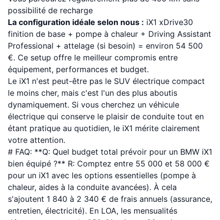
possibilité de recharge
La configuration idéale selon nous :
iX1 xDrive30
finition de base + pompe à chaleur + Driving Assistant
Professional + attelage (si besoin) = environ 54 500
€. Ce setup offre le meilleur compromis entre
équipement, performances et budget.
Le iX1 n'est peut-être pas le SUV électrique compact
le moins cher, mais c'est l'un des plus aboutis
dynamiquement. Si vous cherchez un véhicule
électrique qui conserve le plaisir de conduite tout en
étant pratique au quotidien, le iX1 mérite clairement
votre attention.
# FAQ: **Q: Quel budget total prévoir pour un BMW iX1
bien équipé ?** R: Comptez entre 55 000 et 58 000 €
pour un iX1 avec les options essentielles (pompe à
chaleur, aides à la conduite avancées). À cela
s'ajoutent 1 840 à 2 340 € de frais annuels (assurance,
entretien, électricité). En LOA, les mensualités