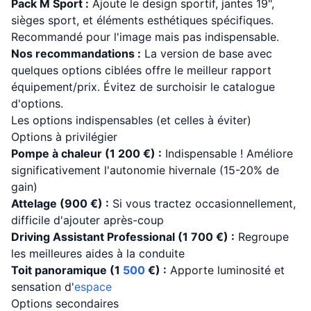
Pack M Sport :
Ajoute le design sportif, jantes 19",
sièges sport, et éléments esthétiques spécifiques.
Recommandé pour l'image mais pas indispensable.
Nos recommandations :
La version de base avec
quelques options ciblées offre le meilleur rapport
équipement/prix. Évitez de surchoisir le catalogue
d'options.
Les options indispensables (et celles à éviter)
Options à privilégier
Pompe à chaleur (1 200 €) :
Indispensable ! Améliore
significativement l'autonomie hivernale (15-20% de
gain)
Attelage (900 €) :
Si vous tractez occasionnellement,
difficile d'ajouter après-coup
Driving Assistant Professional (1 700 €) :
Regroupe
les meilleures aides à la conduite
Toit panoramique (1
500
€) :
Apporte luminosité et
sensation d'
espace
Options secondaires