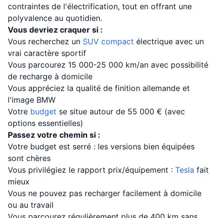
contraintes de l'électrification, tout en offrant une
polyvalence au quotidien.
Vous devriez craquer si :
Vous recherchez un
SUV compact
électrique avec un
vrai caractère sportif
Vous parcourez 15 000-25 000 km/an avec possibilité
de recharge à domicile
Vous appréciez la qualité de finition allemande et
l'image BMW
Votre
budget
se situe autour de 55 000 € (avec
options essentielles)
Passez votre chemin si :
Votre budget est serré : les versions bien équipées
sont chères
Vous privilégiez le rapport prix/équipement :
Tesla
fait
mieux
Vous ne pouvez pas recharger facilement à domicile
ou au travail
Vous parcourez régulièrement plus de 400 km sans