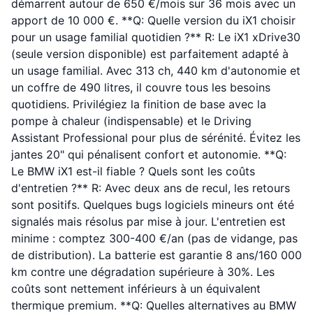
démarrent autour de 650 €/mois sur 36 mois avec un
apport de 10 000 €. **Q: Quelle version du iX1 choisir
pour un usage familial quotidien ?** R: Le iX1 xDrive30
(seule version disponible) est parfaitement adapté à
un usage familial. Avec 313 ch, 440 km d'autonomie et
un coffre de 490 litres, il couvre tous les besoins
quotidiens. Privilégiez la finition de base avec la
pompe à chaleur (indispensable) et le Driving
Assistant Professional pour plus de sérénité. Évitez les
jantes 20" qui pénalisent confort et autonomie. **Q:
Le BMW iX1 est-il fiable ? Quels sont les coûts
d'entretien ?** R: Avec deux ans de recul, les retours
sont positifs. Quelques bugs logiciels mineurs ont été
signalés mais résolus par mise à jour. L'entretien est
minime : comptez 300-400 €/an (pas de vidange, pas
de distribution). La batterie est garantie 8 ans/160 000
km contre une dégradation supérieure à 30%. Les
coûts sont nettement inférieurs à un équivalent
thermique premium. **Q: Quelles alternatives au BMW