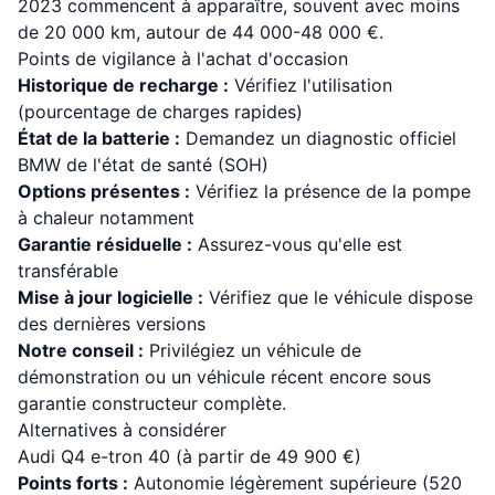
2023 commencent à apparaître, souvent avec moins
de 20 000 km, autour de 44 000-48 000 €.
Points de vigilance à l'achat d'occasion
Historique de recharge :
Vérifiez l'utilisation
(pourcentage de charges rapides)
État de la batterie :
Demandez un diagnostic officiel
BMW de l'état de santé (SOH)
Options présentes :
Vérifiez la présence de la pompe
à chaleur notamment
Garantie résiduelle :
Assurez-vous qu'elle est
transférable
Mise à jour logicielle :
Vérifiez que le véhicule dispose
des dernières versions
Notre conseil :
Privilégiez un véhicule de
démonstration ou un véhicule récent encore sous
garantie constructeur complète.
Alternatives à considérer
Audi Q4 e-tron 40 (à partir de 49 900 €)
Points forts :
Autonomie légèrement supérieure (520