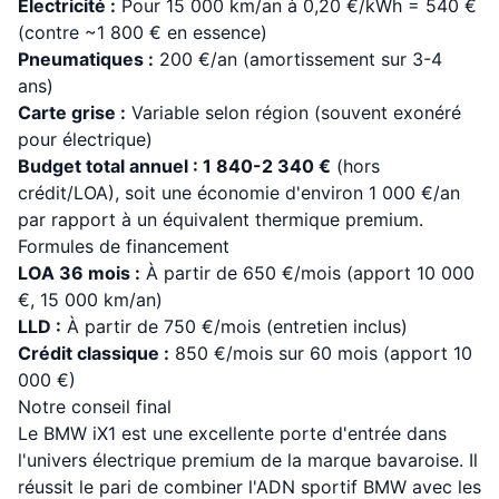
Électricité :
Pour 15 000 km/an à 0,20 €/kWh = 540 €
(contre ~1 800 € en essence)
Pneumatiques :
200 €/an (amortissement sur 3-4
ans)
Carte grise :
Variable selon région (souvent exonéré
pour électrique)
Budget total annuel : 1 840-2 340 €
(hors
crédit/LOA), soit une économie d'environ 1 000 €/an
par rapport à un équivalent thermique premium.
Formules de financement
LOA 36 mois :
À partir de 650 €/mois (apport 10 000
€, 15 000 km/an)
LLD :
À partir de 750 €/mois (entretien inclus)
Crédit classique :
850 €/mois sur 60 mois (apport 10
000 €)
Notre conseil final
Le BMW iX1 est une excellente porte d'entrée dans
l'univers électrique premium de la marque bavaroise. Il
réussit le pari de combiner l'ADN sportif BMW avec les