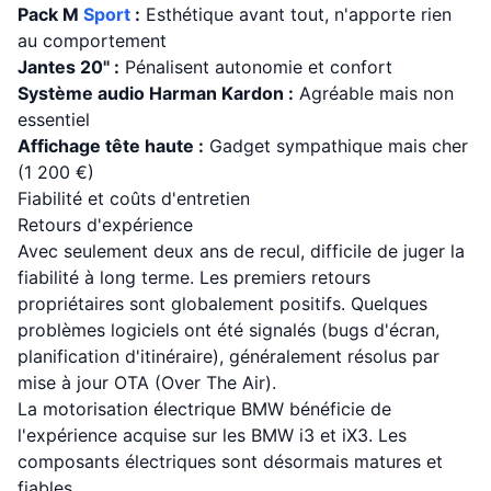
Pack M
Sport
:
Esthétique avant tout, n'apporte rien
au comportement
Jantes 20" :
Pénalisent autonomie et confort
Système audio Harman Kardon :
Agréable mais non
essentiel
Affichage tête haute :
Gadget sympathique mais cher
(1 200 €)
Fiabilité et coûts d'entretien
Retours d'expérience
Avec seulement deux ans de recul, difficile de juger la
fiabilité à long terme. Les premiers retours
propriétaires sont globalement positifs. Quelques
problèmes logiciels ont été signalés (bugs d'écran,
planification d'itinéraire), généralement résolus par
mise à jour OTA (Over The Air).
La motorisation électrique BMW bénéficie de
l'expérience acquise sur les BMW i3 et iX3. Les
composants électriques sont désormais matures et
fiables.