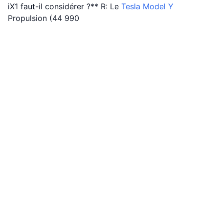
iX1 faut-il considérer ?** R: Le
Tesla
Model Y
Propulsion (44 990