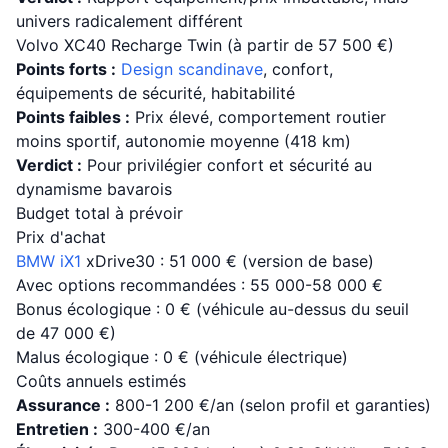
univers radicalement différent
Volvo XC40 Recharge Twin (à partir de 57 500 €)
Points forts :
Design scandinave
, confort,
équipements de sécurité, habitabilité
Points faibles :
Prix élevé, comportement routier
moins sportif, autonomie moyenne (418 km)
Verdict :
Pour privilégier confort et sécurité au
dynamisme bavarois
Budget total à prévoir
Prix d'achat
BMW iX1
xDrive30 : 51 000 € (version de base)
Avec options recommandées : 55 000-58 000 €
Bonus écologique : 0 € (véhicule au-dessus du seuil
de 47 000 €)
Malus écologique : 0 € (véhicule électrique)
Coûts annuels estimés
Assurance :
800-1 200 €/an (selon profil et garanties)
Entretien :
300-400 €/an