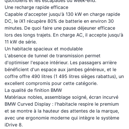
quotidiens et les escapades du week-end.
Une recharge rapide efficace
Capable d'accepter jusqu'à 130 kW en charge rapide
DC, le iX1 récupère 80% de batterie en environ 30
minutes. De quoi faire une pause déjeuner efficace
lors des longs trajets. En charge AC, il accepte jusqu'à
11 kW de série.
Un habitacle spacieux et modulable
L'absence de tunnel de transmission permet
d'optimiser l'espace intérieur. Les passagers arrière
bénéficient d'un espace aux jambes généreux, et le
coffre offre 490 litres (1 495 litres sièges rabattus), un
excellent compromis pour cette catégorie.
La qualité de finition BMW
Matériaux nobles, assemblage soigné, écran incurvé
BMW Curved Display : l'habitacle respire le premium
et se montre à la hauteur des attentes de la marque,
avec une ergonomie moderne qui intègre le système
iDrive 8.