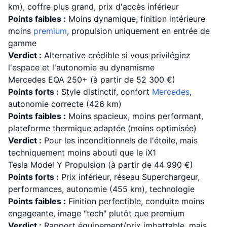
km), coffre plus grand, prix d'accès inférieur
Points faibles :
Moins dynamique, finition intérieure
moins
premium
, propulsion uniquement en entrée de
gamme
Verdict :
Alternative crédible si vous privilégiez
l'espace et l'autonomie au dynamisme
Mercedes EQA 250+ (à partir de 52 300 €)
Points forts :
Style distinctif, confort
Mercedes
,
autonomie correcte (426 km)
Points faibles :
Moins spacieux, moins performant,
plateforme thermique adaptée (moins optimisée)
Verdict :
Pour les inconditionnels de l'étoile, mais
techniquement moins abouti que le iX1
Tesla Model Y Propulsion (à partir de 44 990 €)
Points forts :
Prix inférieur, réseau Superchargeur,
performances, autonomie (455 km), technologie
Points faibles :
Finition perfectible, conduite moins
engageante, image "tech" plutôt que premium
Verdict :
Rapport équipement/prix imbattable, mais