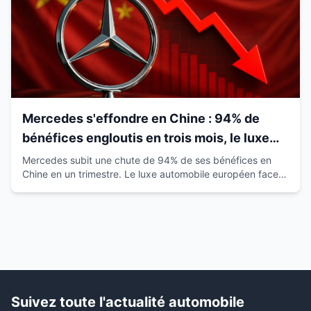
Mercedes s'effondre en Chine : 94% de
bénéfices engloutis en trois mois, le luxe
européen vacille
Mercedes subit une chute de 94% de ses bénéfices en
Chine en un trimestre. Le luxe automobile européen face à
la montée des marques locales.
Suivez toute l'actualité automobile