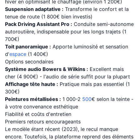
hiver en optimisant le chauffage (environ 1 200€)
Suspension adaptative :
Transforme le confort et la
tenue de route (1 800€ bien investis)
Pack Driving Assistant Pro :
Conduite semi-autonome
autoroutière, indispensable pour les longs trajets (1
700€)
Toit panoramique :
Apporte luminosité et sensation
d'
espace
(1 400€)
Options secondaires
Système audio Bowers & Wilkins :
Excellent mais
cher (4 900€) - l'audio de série suffit pour la plupart
Affichage tête haute :
Pratique mais pas essentiel (1
300€)
Peintures métallisées :
1 000-2
500
€ selon la teinte -
à votre convenance esthétique
Fiabilité et coûts d'entretien
Premiers retours encourageants
Le modèle étant récent (2023), le recul manque
encore. Toutefois, la plateforme reprend des éléments