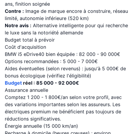
ans, finition soignée
Contre :
Image de marque encore à construire, réseau
limité, autonomie inférieure (520 km)
Notre avis :
Alternative intelligente pour qui recherche
le luxe sans la notoriété allemande
Budget total à prévoir
Coût d'acquisition
BMW i5 eDrive40 bien équipée : 82 000 - 90 000€
Options recommandées : 5 000 - 7 000€
Aides éventuelles (selon revenus) : jusqu'à 5 000€ de
bonus écologique (vérifiez l'éligibilité)
Budget
réel : 85 000 - 92 000€
Assurance annuelle
Comptez 1 200 - 1 800€/an selon votre profil, avec
des variations importantes selon les assureurs. Les
électriques premium ne bénéficient pas toujours de
réductions significatives.
Énergie annuelle (15 000 km/an)
Recharge à domicile (heures creuses) : environ