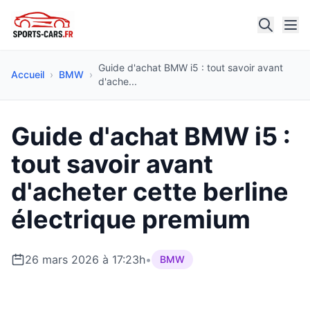
Guide d'achat BMW i5 : tout savoir avant
Accueil
›
BMW
›
d'ache...
Guide d'achat BMW i5 :
tout savoir avant
d'acheter cette berline
électrique premium
26 mars 2026 à 17:23h
•
BMW