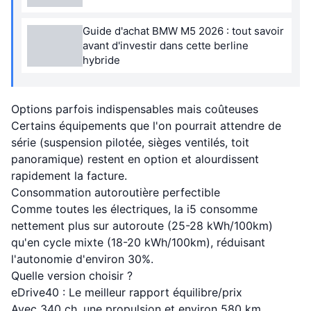
Guide d'achat BMW M5 2026 : tout savoir
avant d'investir dans cette berline
hybride
Options parfois indispensables mais coûteuses
Certains équipements que l'on pourrait attendre de
série (suspension pilotée, sièges ventilés, toit
panoramique) restent en option et alourdissent
rapidement la facture.
Consommation autoroutière perfectible
Comme toutes les électriques, la i5 consomme
nettement plus sur autoroute (25-28 kWh/100km)
qu'en cycle mixte (18-20 kWh/100km), réduisant
l'autonomie d'environ 30%.
Quelle version choisir ?
eDrive40 : Le meilleur rapport équilibre/prix
Avec 340 ch, une propulsion et environ 580 km