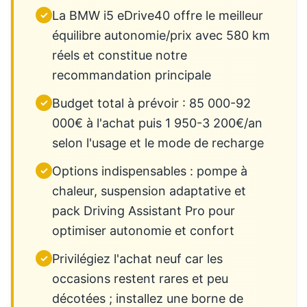
La BMW i5 eDrive40 offre le meilleur
✓
équilibre autonomie/prix avec 580 km
réels et constitue notre
recommandation principale
Budget total à prévoir : 85 000-92
✓
000€ à l'achat puis 1 950-3 200€/an
selon l'usage et le mode de recharge
Options indispensables : pompe à
✓
chaleur, suspension adaptative et
pack Driving Assistant Pro pour
optimiser autonomie et confort
Privilégiez l'achat neuf car les
✓
occasions restent rares et peu
décotées ; installez une borne de