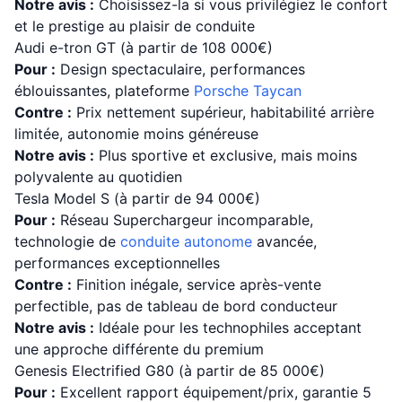
Notre avis :
Choisissez-la si vous privilégiez le confort
et le prestige au plaisir de conduite
Audi e-tron GT (à partir de 108 000€)
Pour :
Design spectaculaire, performances
éblouissantes, plateforme
Porsche
Taycan
Contre :
Prix nettement supérieur, habitabilité arrière
limitée, autonomie moins généreuse
Notre avis :
Plus sportive et exclusive, mais moins
polyvalente au quotidien
Tesla Model S (à partir de 94 000€)
Pour :
Réseau Superchargeur incomparable,
technologie de
conduite autonome
avancée,
performances exceptionnelles
Contre :
Finition inégale, service après-vente
perfectible, pas de tableau de bord conducteur
Notre avis :
Idéale pour les technophiles acceptant
une approche différente du premium
Genesis Electrified G80 (à partir de 85 000€)
Pour :
Excellent rapport équipement/prix, garantie 5