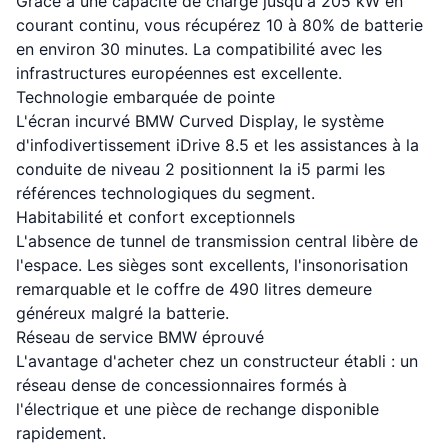
Grâce à une capacité de charge jusqu'à 205 kW en
courant continu, vous récupérez 10 à 80% de batterie
en environ 30 minutes. La compatibilité avec les
infrastructures européennes est excellente.
Technologie embarquée de pointe
L'écran incurvé BMW Curved Display, le système
d'infodivertissement iDrive 8.5 et les assistances à la
conduite de niveau 2 positionnent la i5 parmi les
références technologiques du segment.
Habitabilité et confort exceptionnels
L'absence de tunnel de transmission central libère de
l'espace. Les sièges sont excellents, l'insonorisation
remarquable et le coffre de 490 litres demeure
généreux malgré la batterie.
Réseau de service BMW éprouvé
L'avantage d'acheter chez un constructeur établi : un
réseau dense de concessionnaires formés à
l'électrique et une pièce de rechange disponible
rapidement.