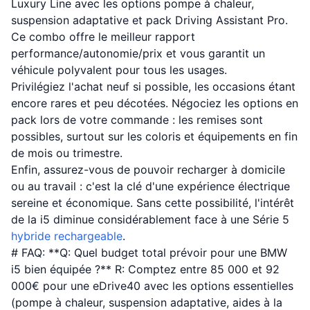
Luxury Line avec les options pompe à chaleur,
suspension adaptative et pack Driving Assistant Pro.
Ce combo offre le meilleur rapport
performance/autonomie/prix et vous garantit un
véhicule polyvalent pour tous les usages.
Privilégiez l'achat neuf si possible, les occasions étant
encore rares et peu décotées. Négociez les options en
pack lors de votre commande : les remises sont
possibles, surtout sur les coloris et équipements en fin
de mois ou trimestre.
Enfin, assurez-vous de pouvoir recharger à domicile
ou au travail : c'est la clé d'une expérience électrique
sereine et économique. Sans cette possibilité, l'intérêt
de la i5 diminue considérablement face à une Série 5
hybride rechargeable
.
# FAQ: **Q: Quel budget total prévoir pour une BMW
i5 bien équipée ?** R: Comptez entre 85 000 et 92
000€ pour une eDrive40 avec les options essentielles
(pompe à chaleur, suspension adaptative, aides à la