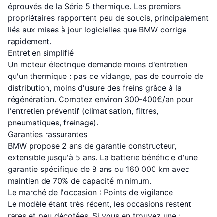
éprouvés de la Série 5 thermique. Les premiers
propriétaires rapportent peu de soucis, principalement
liés aux mises à jour logicielles que BMW corrige
rapidement.
Entretien simplifié
Un moteur électrique demande moins d'entretien
qu'un thermique : pas de vidange, pas de courroie de
distribution, moins d'usure des freins grâce à la
régénération. Comptez environ 300-400€/an pour
l'entretien préventif (climatisation, filtres,
pneumatiques, freinage).
Garanties rassurantes
BMW propose 2 ans de garantie constructeur,
extensible jusqu'à 5 ans. La batterie bénéficie d'une
garantie spécifique de 8 ans ou 160 000 km avec
maintien de 70% de capacité minimum.
Le marché de l'occasion : Points de vigilance
Le modèle étant très récent, les occasions restent
rares et peu décotées. Si vous en trouvez une :