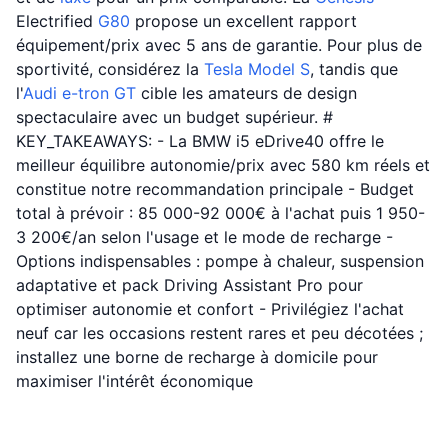
Electrified
G80
propose un excellent rapport
équipement/prix avec 5 ans de garantie. Pour plus de
sportivité, considérez la
Tesla
Model S
, tandis que
l'
Audi
e-tron GT
cible les amateurs de design
spectaculaire avec un budget supérieur. #
KEY_TAKEAWAYS: - La BMW i5 eDrive40 offre le
meilleur équilibre autonomie/prix avec 580 km réels et
constitue notre recommandation principale - Budget
total à prévoir : 85 000-92 000€ à l'achat puis 1 950-
3 200€/an selon l'usage et le mode de recharge -
Options indispensables : pompe à chaleur, suspension
adaptative et pack Driving Assistant Pro pour
optimiser autonomie et confort - Privilégiez l'achat
neuf car les occasions restent rares et peu décotées ;
installez une borne de recharge à domicile pour
maximiser l'intérêt économique