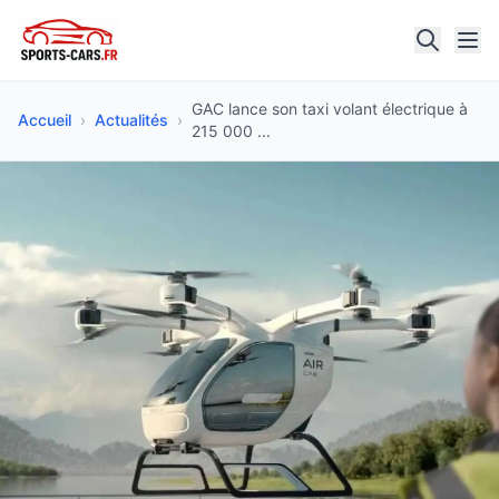
GAC lance son taxi volant électrique à
Accueil
›
Actualités
›
215 000 ...