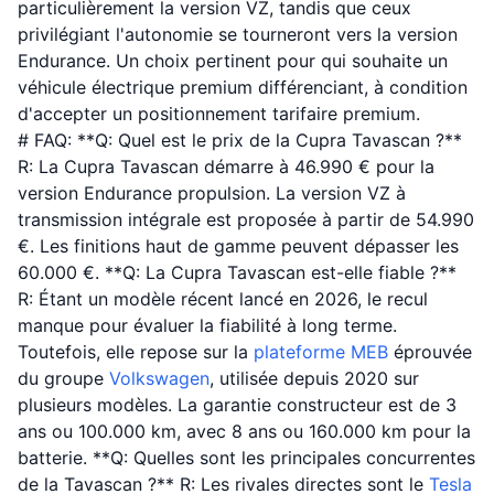
particulièrement la version VZ, tandis que ceux
privilégiant l'autonomie se tourneront vers la version
Endurance. Un choix pertinent pour qui souhaite un
véhicule électrique premium différenciant, à condition
d'accepter un positionnement tarifaire premium.
# FAQ: **Q: Quel est le prix de la Cupra Tavascan ?**
R: La Cupra Tavascan démarre à 46.990 € pour la
version Endurance propulsion. La version VZ à
transmission intégrale est proposée à partir de 54.990
€. Les finitions haut de gamme peuvent dépasser les
60.000 €. **Q: La Cupra Tavascan est-elle fiable ?**
R: Étant un modèle récent lancé en 2026, le recul
manque pour évaluer la fiabilité à long terme.
Toutefois, elle repose sur la
plateforme MEB
éprouvée
du groupe
Volkswagen
, utilisée depuis 2020 sur
plusieurs modèles. La garantie constructeur est de 3
ans ou 100.000 km, avec 8 ans ou 160.000 km pour la
batterie. **Q: Quelles sont les principales concurrentes
de la Tavascan ?** R: Les rivales directes sont le
Tesla