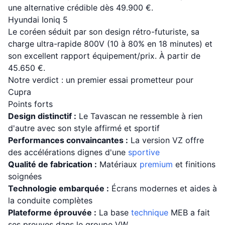
une alternative crédible dès 49.900 €.
Hyundai Ioniq 5
Le coréen séduit par son design rétro-futuriste, sa
charge ultra-rapide 800V (10 à 80% en 18 minutes) et
son excellent rapport équipement/prix. À partir de
45.650 €.
Notre verdict : un premier essai prometteur pour
Cupra
Points forts
Design distinctif :
Le Tavascan ne ressemble à rien
d'autre avec son style affirmé et sportif
Performances convaincantes :
La version VZ offre
des accélérations dignes d'une
sportive
Qualité de fabrication :
Matériaux
premium
et finitions
soignées
Technologie embarquée :
Écrans modernes et aides à
la conduite complètes
Plateforme éprouvée :
La base
technique
MEB a fait
ses preuves dans le groupe VW