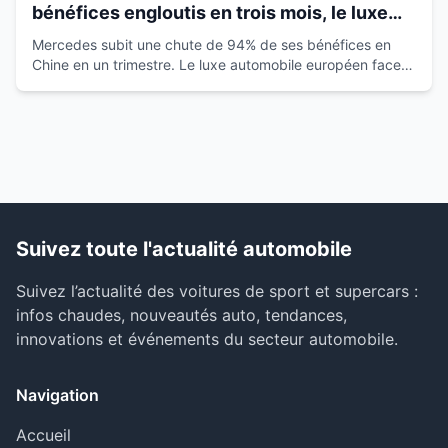
bénéfices engloutis en trois mois, le luxe
européen vacille
Mercedes subit une chute de 94% de ses bénéfices en
Chine en un trimestre. Le luxe automobile européen face à
la montée des marques locales.
Suivez toute l'actualité automobile
Suivez l’actualité des voitures de sport et supercars :
infos chaudes, nouveautés auto, tendances,
innovations et événements du secteur automobile.
Navigation
Accueil